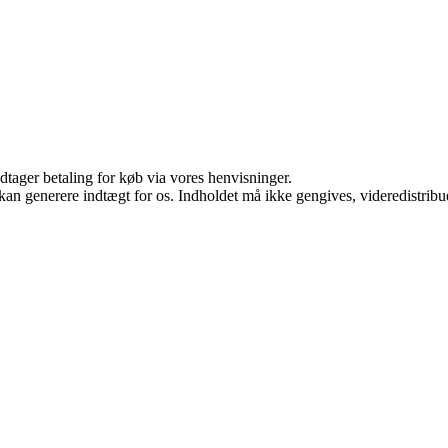
dtager betaling for køb via vores henvisninger.
 kan generere indtægt for os. Indholdet må ikke gengives, videredistribue