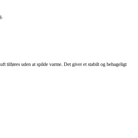
g.
t tilføres uden at spilde varme. Det giver et stabilt og behageligt