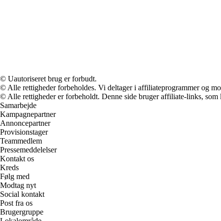
© Uautoriseret brug er forbudt.
© Alle rettigheder forbeholdes. Vi deltager i affiliateprogrammer og mo
© Alle rettigheder er forbeholdt. Denne side bruger affiliate-links, som
Samarbejde
Kampagnepartner
Annoncepartner
Provisionstager
Teammedlem
Pressemeddelelser
Kontakt os
Kreds
Følg med
Modtag nyt
Social kontakt
Post fra os
Brugergruppe
Lokalområde