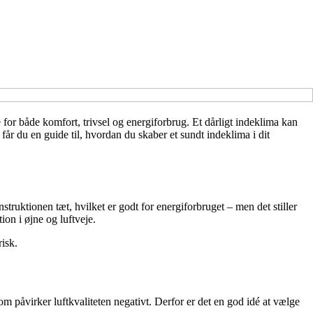
 for både komfort, trivsel og energiforbrug. Et dårligt indeklima kan
 får du en guide til, hvordan du skaber et sundt indeklima i dit
struktionen tæt, hvilket er godt for energiforbruget – men det stiller
ion i øjne og luftveje.
risk.
m påvirker luftkvaliteten negativt. Derfor er det en god idé at vælge