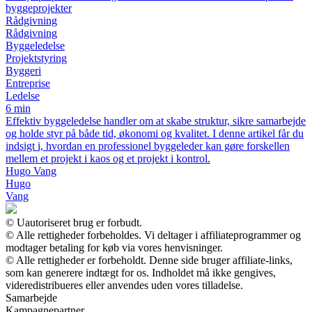
byggeprojekter
Rådgivning
Rådgivning
Byggeledelse
Projektstyring
Byggeri
Entreprise
Ledelse
6 min
Effektiv byggeledelse handler om at skabe struktur, sikre samarbejde
og holde styr på både tid, økonomi og kvalitet. I denne artikel får du
indsigt i, hvordan en professionel byggeleder kan gøre forskellen
mellem et projekt i kaos og et projekt i kontrol.
Hugo Vang
Hugo
Vang
© Uautoriseret brug er forbudt.
© Alle rettigheder forbeholdes. Vi deltager i affiliateprogrammer og
modtager betaling for køb via vores henvisninger.
© Alle rettigheder er forbeholdt. Denne side bruger affiliate-links,
som kan generere indtægt for os. Indholdet må ikke gengives,
videredistribueres eller anvendes uden vores tilladelse.
Samarbejde
Kampagnepartner