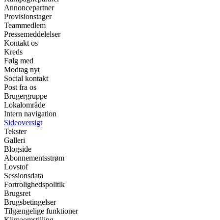
Annoncepartner
Provisionstager
Teammedlem
Pressemeddelelser
Kontakt os
Kreds
Følg med
Modtag nyt
Social kontakt
Post fra os
Brugergruppe
Lokalområde
Intern navigation
Sideoversigt
Tekster
Galleri
Blogside
Abonnementsstrøm
Lovstof
Sessionsdata
Fortrolighedspolitik
Brugsret
Brugsbetingelser
Tilgængelige funktioner
Klimaomstilling