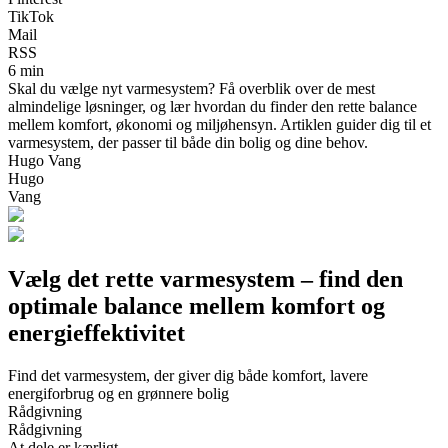
TikTok
Mail
RSS
6 min
Skal du vælge nyt varmesystem? Få overblik over de mest
almindelige løsninger, og lær hvordan du finder den rette balance
mellem komfort, økonomi og miljøhensyn. Artiklen guider dig til et
varmesystem, der passer til både din bolig og dine behov.
Hugo Vang
Hugo
Vang
Vælg det rette varmesystem – find den
optimale balance mellem komfort og
energieffektivitet
Find det varmesystem, der giver dig både komfort, lavere
energiforbrug og en grønnere bolig
Rådgivning
Rådgivning
At dele er kærligt