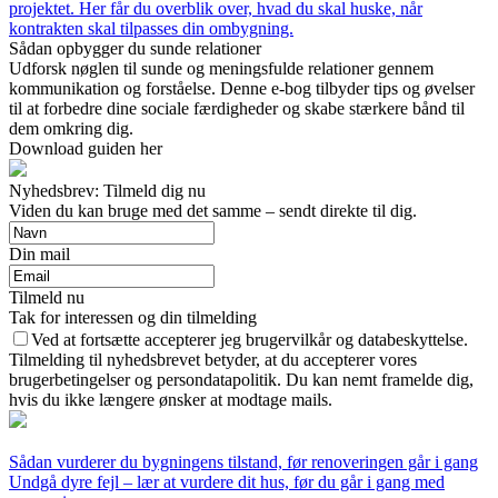
projektet. Her får du overblik over, hvad du skal huske, når
kontrakten skal tilpasses din ombygning.
Sådan opbygger du sunde relationer
Udforsk nøglen til sunde og meningsfulde relationer gennem
kommunikation og forståelse. Denne e-bog tilbyder tips og øvelser
til at forbedre dine sociale færdigheder og skabe stærkere bånd til
dem omkring dig.
Download guiden her
Nyhedsbrev: Tilmeld dig nu
Viden du kan bruge med det samme – sendt direkte til dig.
Din mail
Tilmeld nu
Tak for interessen og din tilmelding
Ved at fortsætte accepterer jeg brugervilkår og databeskyttelse.
Tilmelding til nyhedsbrevet betyder, at du accepterer vores
brugerbetingelser og persondatapolitik. Du kan nemt framelde dig,
hvis du ikke længere ønsker at modtage mails.
Sådan vurderer du bygningens tilstand, før renoveringen går i gang
Undgå dyre fejl – lær at vurdere dit hus, før du går i gang med