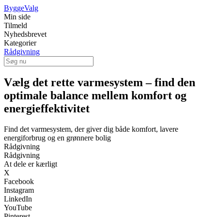
ByggeValg
Min side
Tilmeld
Nyhedsbrevet
Kategorier
Rådgivning
Vælg det rette varmesystem – find den
optimale balance mellem komfort og
energieffektivitet
Find det varmesystem, der giver dig både komfort, lavere
energiforbrug og en grønnere bolig
Rådgivning
Rådgivning
At dele er kærligt
X
Facebook
Instagram
LinkedIn
YouTube
Pinterest