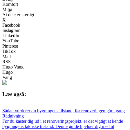
Komfort
Miljø
At dele er kærligt
X
Facebook
Instagram
LinkedIn
YouTube
Pinterest
TikTok
Mail
RSS
Hugo Vang
Hugo
Vang
Læs også:
Sådan vurderer du bygningens tilstand, før renoveringen går i gang
Rådgivning
Før du kaster dig ud i et renoveringsprojekt, er det vigtigt at kende
bygningens faktiske tilstand. Denne guide hjælper dig med at